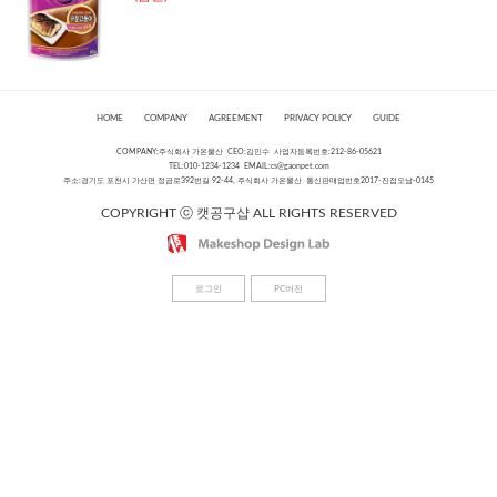
HOME
COMPANY
AGREEMENT
PRIVACY POLICY
GUIDE
COMPANY:주식회사 가온물산 CEO:김민수 사업자등록번호:212-86-05621
TEL:010-1234-1234 EMAIL:
cs@gaonpet.com
주소:경기도 포천시 가산면 정금로392번길 92-44, 주식회사 가온물산 통신판매업번호2017-진접오남-0145
COPYRIGHT ⓒ 캣공구샵 ALL RIGHTS RESERVED
로그인
PC버전