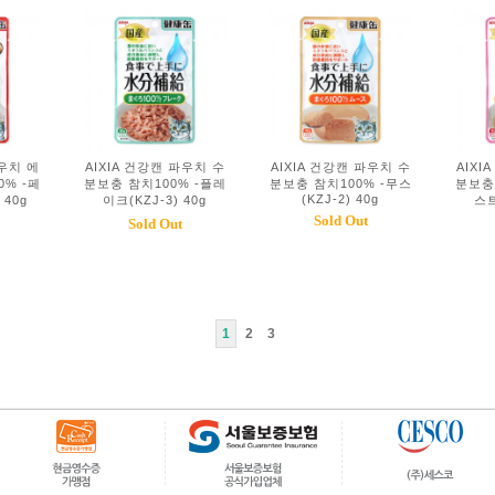
파우치 에
AIXIA 건강캔 파우치 수
AIXIA 건강캔 파우치 수
AIXI
% -페
분보충 참치100% -플레
분보충 참치100% -무스
분보충
(KZJ-2) 40g
 40g
이크(KZJ-3) 40g
스트
Sold Out
Sold Out
1
2
3