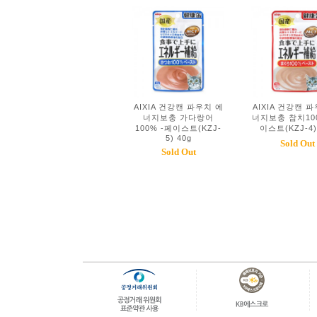
AIXIA 건강캔 파우치 에
AIXIA 건강캔 
너지보충 가다랑어
너지보충 참치100
100% -페이스트(KZJ-
이스트(KZJ-4)
5) 40g
Sold Out
Sold Out