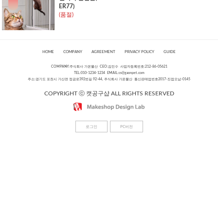
ER77)
(품절)
HOME
COMPANY
AGREEMENT
PRIVACY POLICY
GUIDE
COMPANY:주식회사 가온물산 CEO:김민수 사업자등록번호:212-86-05621
TEL:010-1234-1234 EMAIL:
cs@gaonpet.com
주소:경기도 포천시 가산면 정금로392번길 92-44, 주식회사 가온물산 통신판매업번호2017-진접오남-0145
COPYRIGHT ⓒ 캣공구샵 ALL RIGHTS RESERVED
로그인
PC버전