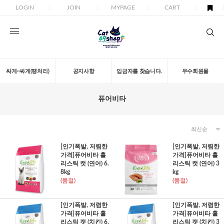
LOGIN
JOIN
MYPAGE
CART
싸게~싸게(땡처리)
공지사항
입금자를 찾습니다.
우수회원몰
퓨어비타
[인기폭발, 저렴한
[인기폭발, 저렴한
가격]퓨어비타 홀
가격]퓨어비타 홀
리스틱 캣 (연어) 6.
리스틱 캣 (연어) 3
8kg
kg
(품절)
(품절)
[인기폭발, 저렴한
[인기폭발, 저렴한
가격]퓨어비타 홀
가격]퓨어비타 홀
리스틱 캣 (치킨) 6.
리스틱 캣 (치킨) 3