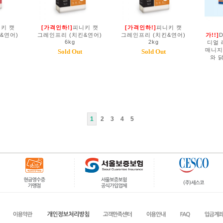
키 캣
[가격인하!]
피니키 캣
[가격인하!]
피니키 캣
&연어)
그레인프리 (치킨&연어)
그레인프리 (치킨&연어)
가!!]
D
6kg
2kg
디얼 
매니지
Sold Out
Sold Out
와 
1
2
3
4
5