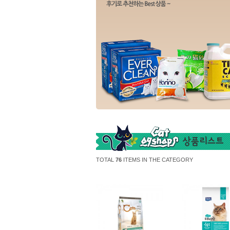
TOTAL
76
ITEMS IN THE CATEGORY