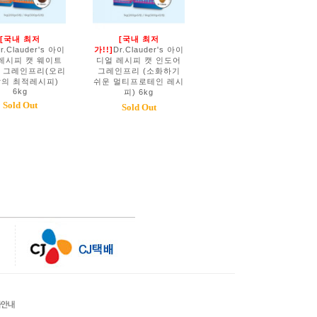
[국내 최저
[국내 최저
r.Clauder's 아이
가!!]
Dr.Clauder's 아이
레시피 캣 웨이트
디얼 레시피 캣 인도어
 그레인프리(오리
그레인프리 (소화하기
닭의 최적레시피)
쉬운 멀티프로테인 레시
6kg
피) 6kg
Sold Out
Sold Out