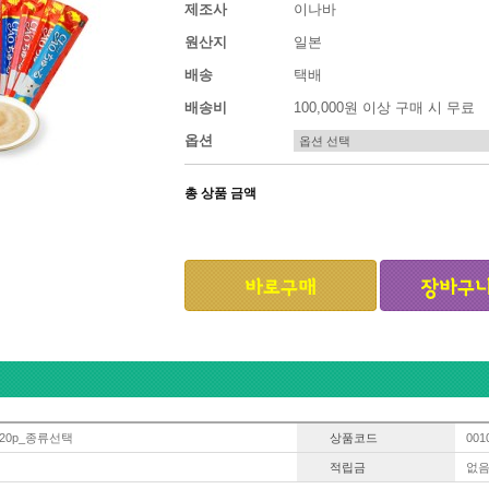
제조사
이나바
원산지
일본
배송
택배
배송비
100,000원 이상 구매 시 무료
옵션
총 상품 금액
20p_종류선택
상품코드
001
적립금
없