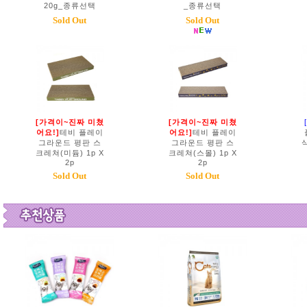
20g_종류선택
_종류선택
Sold Out
Sold Out
[가격이~진짜 미쳤
[가격이~진짜 미쳤
어요!]
테비 플레이
어요!]
테비 플레이
그라운드 평판 스
그라운드 평판 스
식
크레쳐(미듐) 1p X
크레쳐(스몰) 1p X
2p
2p
Sold Out
Sold Out