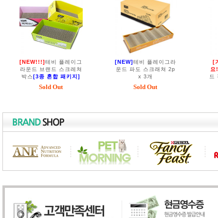
[NEW!!!]
테비 플레이그
[NEW]
테비 플레이그라
[
라운드 브랜드 스크레쳐
운드 파도 스크래쳐 2p
요!
박스
[3종 혼합 패키지]
x 3개
드
Sold Out
Sold Out